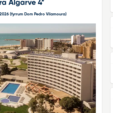
a Algarve 4*
 2026 (fyrrum Dom Pedro Vilamoura)