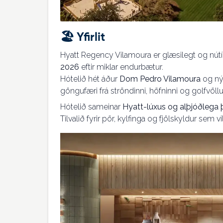
🏖️ Yfirlit
Hyatt Regency Vilamoura er glæsilegt og nú
2026
eftir miklar endurbætur.
Hótelið hét áður
Dom Pedro Vilamoura
og nýt
göngufæri frá ströndinni, höfninni og golfvöl
Hótelið sameinar
Hyatt-lúxus og alþjóðlega 
Tilvalið fyrir pör, kylfinga og fjölskyldur sem 