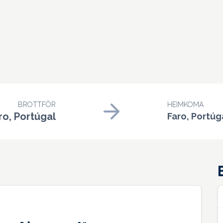
BROTTFÖR
HEIMKOMA
ro, Portúgal
Faro, Portúg