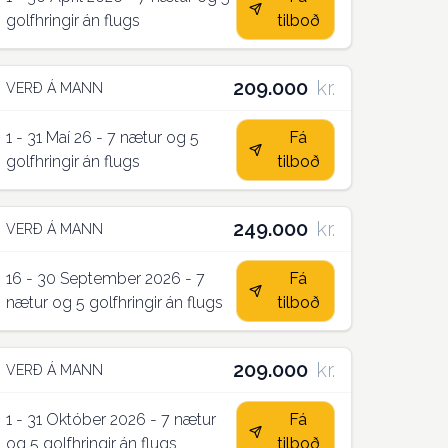
golfhringir án flugs
tilboð
209.000
kr.
VERÐ Á MANN
1 - 31 Maí 26 - 7 nætur og 5
Fá
golfhringir án flugs
tilboð
249.000
kr.
VERÐ Á MANN
16 - 30 September 2026 - 7
Fá
nætur og 5 golfhringir án flugs
tilboð
209.000
kr.
VERÐ Á MANN
1 - 31 Október 2026 - 7 nætur
Fá
og 5 golfhringir án flugs
tilboð