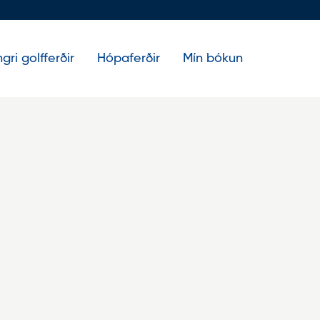
gri golfferðir
Hópaferðir
Mín bókun