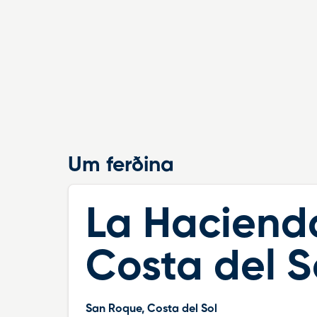
Um ferðina
La Haciend
Costa del S
San Roque, Costa del Sol