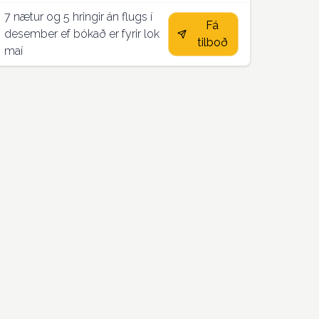
7 nætur og 5 hringir án flugs í
Fá
desember ef bókað er fyrir lok
tilboð
maí