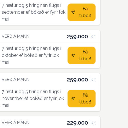
7 nætur og 5 hringir án flugs í
Fá
september ef bókað er fyrir lok
tilboð
maí
259.000
kr.
VERÐ Á MANN
7 nætur og 5 hringir án flugs í
Fá
október ef bókað er fyrir lok
tilboð
maí
259.000
kr.
VERÐ Á MANN
7 nætur og 5 hringir án flugs í
Fá
nóvember ef bókað er fyrir lok
tilboð
maí
229.000
kr.
VERÐ Á MANN