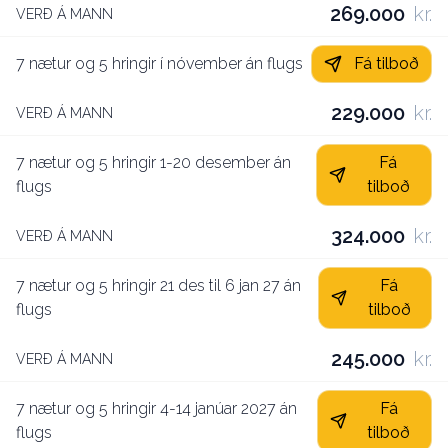
269.000
kr.
VERÐ Á MANN
7 nætur og 5 hringir í nóvember án flugs
Fá tilboð
229.000
kr.
VERÐ Á MANN
7 nætur og 5 hringir 1-20 desember án
Fá
flugs
tilboð
324.000
kr.
VERÐ Á MANN
7 nætur og 5 hringir 21 des til 6 jan 27 án
Fá
flugs
tilboð
245.000
kr.
VERÐ Á MANN
7 nætur og 5 hringir 4-14 janúar 2027 án
Fá
flugs
tilboð