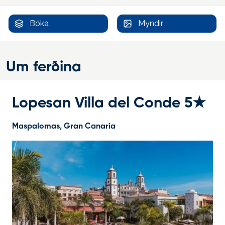
Bóka
Myndir
Um ferðina
Lopesan Villa del Conde 5★
Maspalomas, Gran Canaria