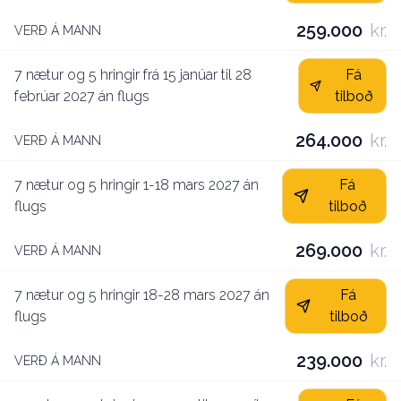
259.000
kr.
VERÐ Á MANN
7 nætur og 5 hringir frá 15 janúar til 28
Fá
febrúar 2027 án flugs
tilboð
264.000
kr.
VERÐ Á MANN
7 nætur og 5 hringir 1-18 mars 2027 án
Fá
flugs
tilboð
269.000
kr.
VERÐ Á MANN
7 nætur og 5 hringir 18-28 mars 2027 án
Fá
flugs
tilboð
239.000
kr.
VERÐ Á MANN